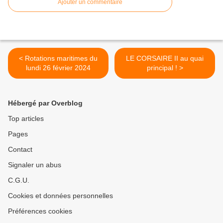
Ajouter un commentaire
< Rotations maritimes du
LE CORSAIRE II au quai
lundi 26 février 2024
principal ! >
Hébergé par Overblog
Top articles
Pages
Contact
Signaler un abus
C.G.U.
Cookies et données personnelles
Préférences cookies