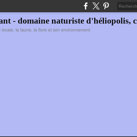
vant - domaine naturiste d'héliopolis, c
ie locale, la faune, la flore et son environnement