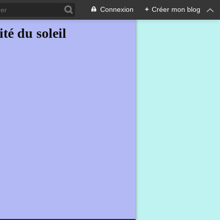
Connexion
+
Créer mon blog
ité du soleil