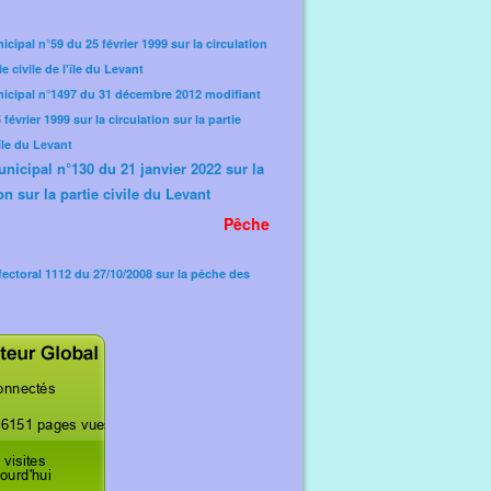
icipal n°59 du 25 février 1999 sur la circulation
ie civile de l'île du Levant
nicipal n°1497 du 31 décembre 2012 modifiant
février 1999 sur la circulation sur la partie
'île du Levant
unicipal n°130 du 21 janvier 2022 sur la
on sur la partie civile du Levant
Pêche
fectoral 1112 du 27/10/2008 sur la pêche des