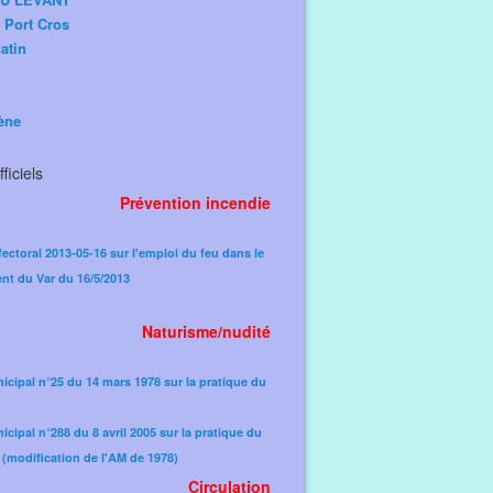
e Port Cros
atin
ène
ficiels
Prévention incendie
fectoral 2013-05-16 sur l'emploi du feu dans le
nt du Var du 16/5/2013
Naturisme/nudité
icipal n°25 du 14 mars 1978 sur la pratique du
icipal n°288 du 8 avril 2005 sur la pratique du
(modification de l'AM de 1978)​
Circulation