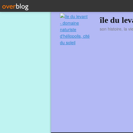
île du le
son histoire, la v