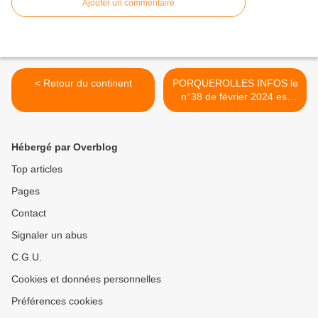
Ajouter un commentaire
< Retour du continent
PORQUEROLLES INFOS le
n°38 de février 2024 est
paru >
Hébergé par Overblog
Top articles
Pages
Contact
Signaler un abus
C.G.U.
Cookies et données personnelles
Préférences cookies