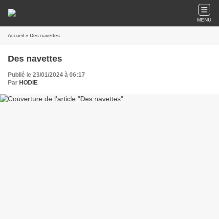
MENU
Accueil
» Des navettes
Des navettes
Publié le 23/01/2024 à 06:17
Par
HODIE