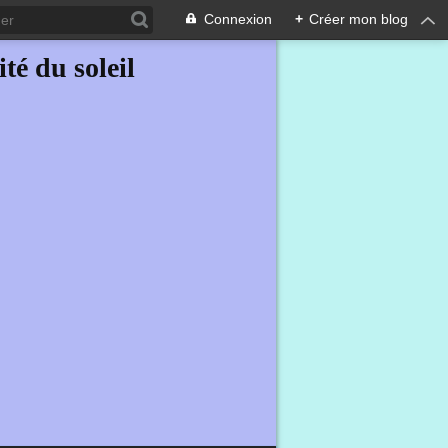
Connexion
+
Créer mon blog
ité du soleil