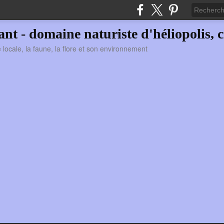
vant - domaine naturiste d'héliopolis, c
ie locale, la faune, la flore et son environnement