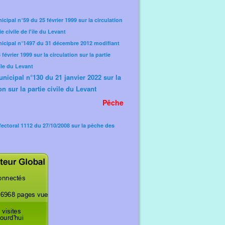
icipal n°59 du 25 février 1999 sur la circulation
ie civile de l'île du Levant
nicipal n°1497 du 31 décembre 2012 modifiant
février 1999 sur la circulation sur la partie
'île du Levant
unicipal n°130 du 21 janvier 2022 sur la
on sur la partie civile du Levant
Pêche
fectoral 1112 du 27/10/2008 sur la pêche des