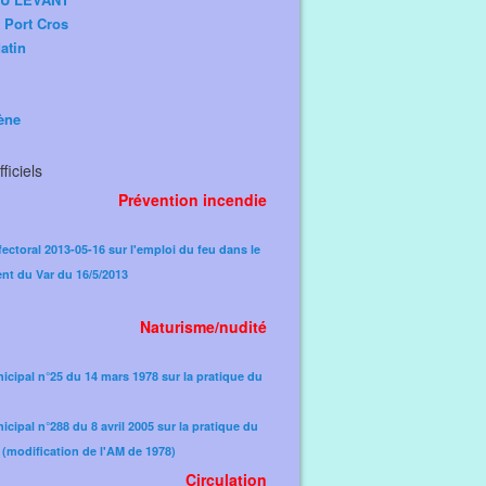
e Port Cros
atin
ène
ficiels
Prévention incendie
fectoral 2013-05-16 sur l'emploi du feu dans le
nt du Var du 16/5/2013
Naturisme/nudité
icipal n°25 du 14 mars 1978 sur la pratique du
icipal n°288 du 8 avril 2005 sur la pratique du
(modification de l'AM de 1978)​
Circulation