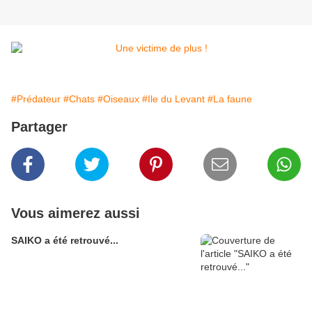
#Prédateur
#Chats
#Oiseaux
#Ile du Levant
#La faune
Partager
Vous aimerez aussi
SAIKO a été retrouvé...