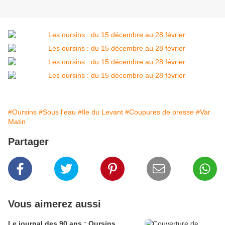
#Oursins
#Sous l'eau
#Ile du Levant
#Coupures de presse
#Var
Matin
Partager
Vous aimerez aussi
Le journal des 90 ans : Oursins