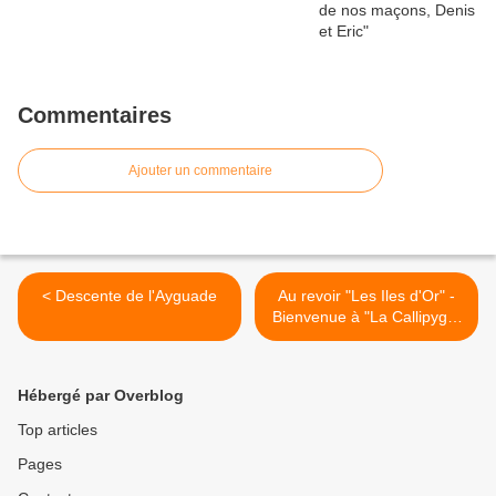
Commentaires
Ajouter un commentaire
< Descente de l'Ayguade
Au revoir "Les Iles d'Or" -
Bienvenue à "La Callipyge"
>
Hébergé par Overblog
Top articles
Pages