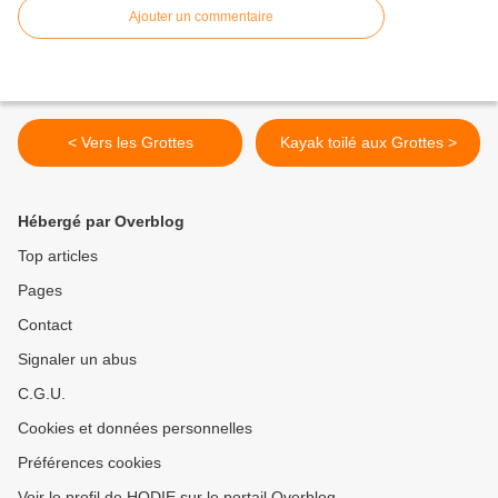
Ajouter un commentaire
< Vers les Grottes
Kayak toilé aux Grottes >
Hébergé par Overblog
Top articles
Pages
Contact
Signaler un abus
C.G.U.
Cookies et données personnelles
Préférences cookies
Voir le profil de HODIE sur le portail Overblog