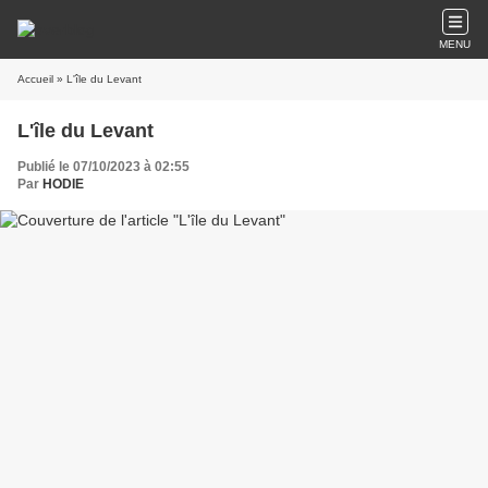
MENU
Accueil
» L'île du Levant
L'île du Levant
Publié le 07/10/2023 à 02:55
Par
HODIE