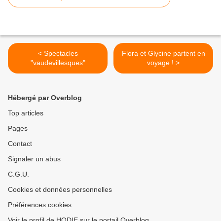
< Spectacles
Flora et Glycine partent en
"vaudevillesques"
voyage ! >
Hébergé par Overblog
Top articles
Pages
Contact
Signaler un abus
C.G.U.
Cookies et données personnelles
Préférences cookies
Voir le profil de HODIE sur le portail Overblog