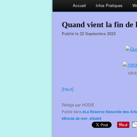
Accueil
Infos Pratiques
We
Quand vient la fin de l
Publié le 22 Septembre 2023
19h3
[Haut]
Rédigé par
HODIE
Publié dans
#La Réserve Naturelle des Arb
#Bords de mer
,
#Soleil