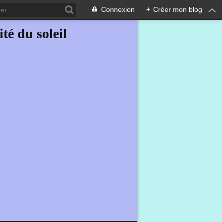
Connexion
+
Créer mon blog
ité du soleil