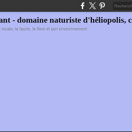
vant - domaine naturiste d'héliopolis, c
ie locale, la faune, la flore et son environnement