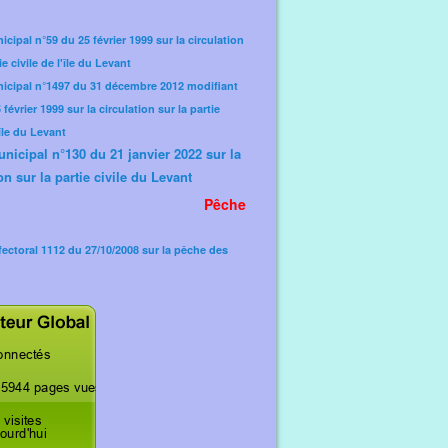
icipal n°59 du 25 février 1999 sur la circulation
ie civile de l'île du Levant
nicipal n°1497 du 31 décembre 2012 modifiant
février 1999 sur la circulation sur la partie
'île du Levant
unicipal n°130 du 21 janvier 2022 sur la
on sur la partie civile du Levant
Pêche
fectoral 1112 du 27/10/2008 sur la pêche des