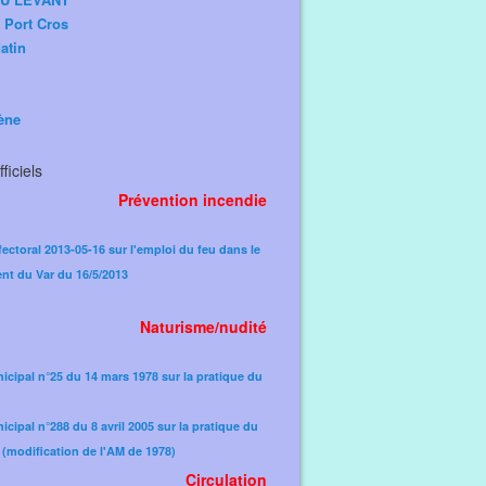
e Port Cros
atin
ène
ficiels
Prévention incendie
fectoral 2013-05-16 sur l'emploi du feu dans le
nt du Var du 16/5/2013
Naturisme/nudité
icipal n°25 du 14 mars 1978 sur la pratique du
icipal n°288 du 8 avril 2005 sur la pratique du
(modification de l'AM de 1978)​
Circulation