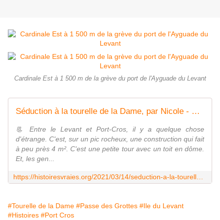
Cardinale Est à 1 500 m de la grève du port de l'Ayguade du Levant
Séduction à la tourelle de la Dame, par Nicole - Histoires Vraies de Méditerranée
📃 Entre le Levant et Port-Cros, il y a quelque chose
d'étrange. C'est, sur un pic rocheux, une construction qui fait
à peu près 4 m². C'est une petite tour avec un toit en dôme.
Et, les gen...
https://histoiresvraies.org/2021/03/14/seduction-a-la-tourelle-de-la-dame/
#Tourelle de la Dame
#Passe des Grottes
#Ile du Levant
#Histoires
#Port Cros