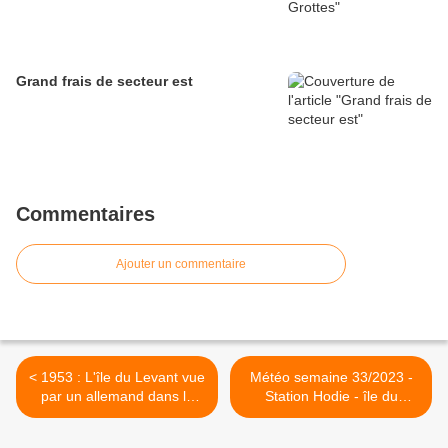
Grand frais de secteur est
Commentaires
Ajouter un commentaire
< 1953 : L'île du Levant vue
Météo semaine 33/2023 -
par un allemand dans la
Station Hodie - île du
revue ADIL
Levant >