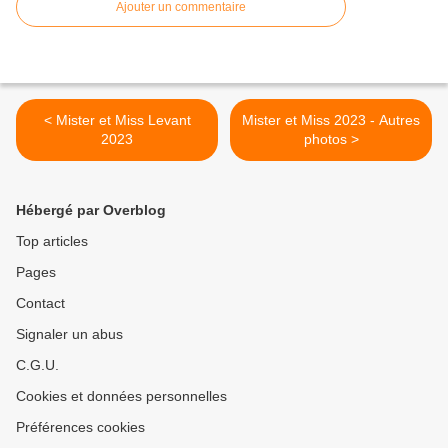
Ajouter un commentaire
< Mister et Miss Levant
Mister et Miss 2023 - Autres
2023
photos >
Hébergé par Overblog
Top articles
Pages
Contact
Signaler un abus
C.G.U.
Cookies et données personnelles
Préférences cookies