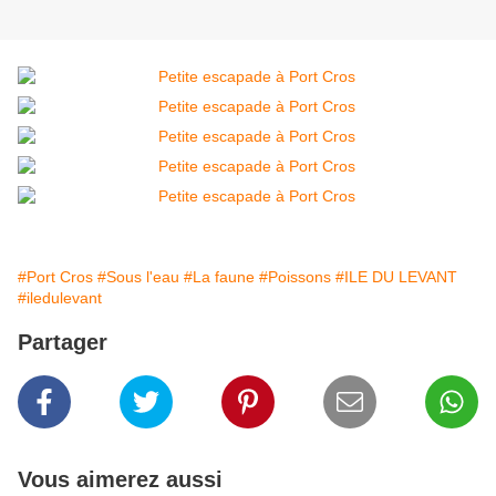
#Port Cros
#Sous l'eau
#La faune
#Poissons
#ILE DU LEVANT
#iledulevant
Partager
Vous aimerez aussi