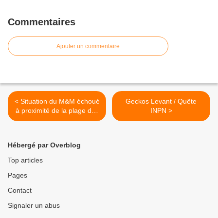
Commentaires
Ajouter un commentaire
< Situation du M&M échoué
Geckos Levant / Quête
à proximité de la plage des
INPN >
Grottes
Hébergé par Overblog
Top articles
Pages
Contact
Signaler un abus