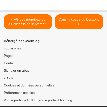
< AG des propriétaires
Dans la coque du Benzène
d'Héliopolis de septembre
>
1933 2/2
Hébergé par Overblog
Top articles
Pages
Contact
Signaler un abus
C.G.U.
Cookies et données personnelles
Préférences cookies
Voir le profil de HODIE sur le portail Overblog