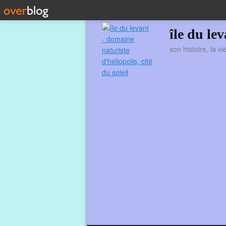
île du le
son histoire, la v