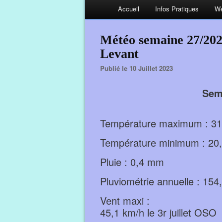
Accueil
Infos Pratiques
We
Météo semaine 27/2023
Levant
Publié le 10 Juillet 2023
Sem
Température maximum : 31,9 
Température minimum : 20,9 
Pluie : 0,4 mm
Pluviométrie annuelle : 1
Vent maxi :
45,1 km/h le 3r juillet OSO