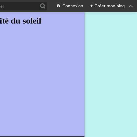
Connexion
+
Créer mon blog
ité du soleil