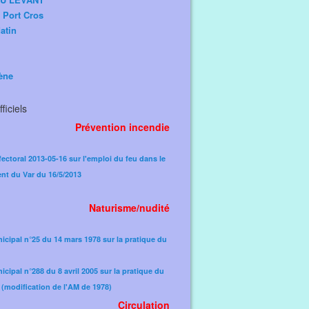
e Port Cros
atin
ène
ficiels
Prévention incendie
fectoral 2013-05-16 sur l'emploi du feu dans le
nt du Var du 16/5/2013
Naturisme/nudité
icipal n°25 du 14 mars 1978 sur la pratique du
icipal n°288 du 8 avril 2005 sur la pratique du
(modification de l'AM de 1978)​
Circulation