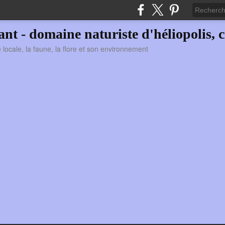
vant - domaine naturiste d'héliopolis, c
ie locale, la faune, la flore et son environnement