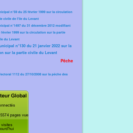
icipal n°59 du 25 février 1999 sur la circulation
ie civile de l'île du Levant
nicipal n°1497 du 31 décembre 2012 modifiant
février 1999 sur la circulation sur la partie
'île du Levant
unicipal n°130 du 21 janvier 2022 sur la
on sur la partie civile du Levant
Pêche
fectoral 1112 du 27/10/2008 sur la pêche des