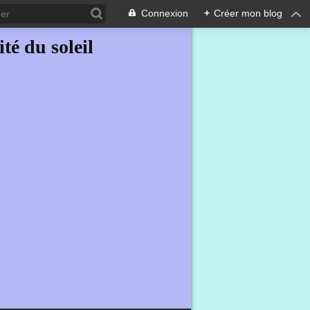
Connexion
+
Créer mon blog
ité du soleil