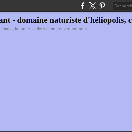
vant - domaine naturiste d'héliopolis, c
ie locale, la faune, la flore et son environnement