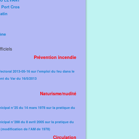
e Port Cros
atin
ène
ficiels
Prévention incendie
fectoral 2013-05-16 sur l'emploi du feu dans le
nt du Var du 16/5/2013
Naturisme/nudité
icipal n°25 du 14 mars 1978 sur la pratique du
icipal n°288 du 8 avril 2005 sur la pratique du
(modification de l'AM de 1978)​
Circulation