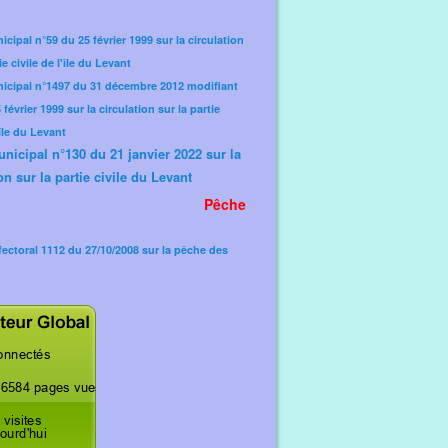
icipal n°59 du 25 février 1999 sur la circulation
ie civile de l'île du Levant
nicipal n°1497 du 31 décembre 2012 modifiant
février 1999 sur la circulation sur la partie
'île du Levant
unicipal n°130 du 21 janvier 2022 sur la
on sur la partie civile du Levant
Pêche
fectoral 1112 du 27/10/2008 sur la pêche des