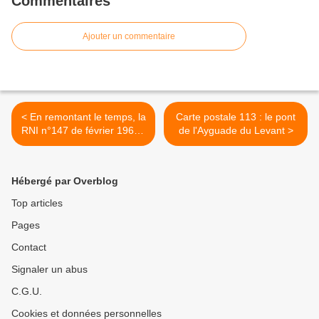
Commentaires
Ajouter un commentaire
< En remontant le temps, la
Carte postale 113 : le pont
RNI n°147 de février 1968 :
de l'Ayguade du Levant >
Bilan du paradis terrestre >
1968 3/4
Hébergé par Overblog
Top articles
Pages
Contact
Signaler un abus
C.G.U.
Cookies et données personnelles