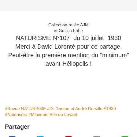
Collection reliée AJM
et Gallica.bnf.fr
NATURISME N°107 du 10 juillet 1930
Merci à David Lorenté pour ce partage.
Peut-être la première mention du "minimum"
avant Héliopolis !
#Revue NATURISME
#Dr Gaston et André Durville
#1930
#Naturisme
#Minimum
#Ile du Levant
Partager