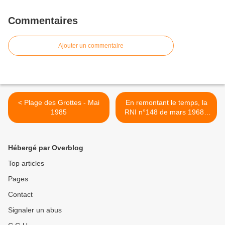
Commentaires
Ajouter un commentaire
< Plage des Grottes - Mai
En remontant le temps, la
1985
RNI n°148 de mars 1968 :
Bilan du paradis terrestre >
1968 2/4 >
Hébergé par Overblog
Top articles
Pages
Contact
Signaler un abus