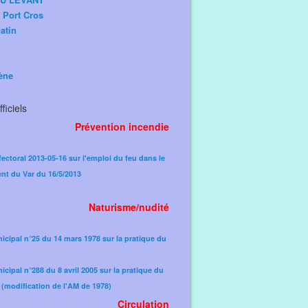
e Port Cros
atin
ène
ficiels
Prévention incendie
fectoral 2013-05-16 sur l'emploi du feu dans le
nt du Var du 16/5/2013
Naturisme/nudité
icipal n°25 du 14 mars 1978 sur la pratique du
icipal n°288 du 8 avril 2005 sur la pratique du
(modification de l'AM de 1978)​
Circulation