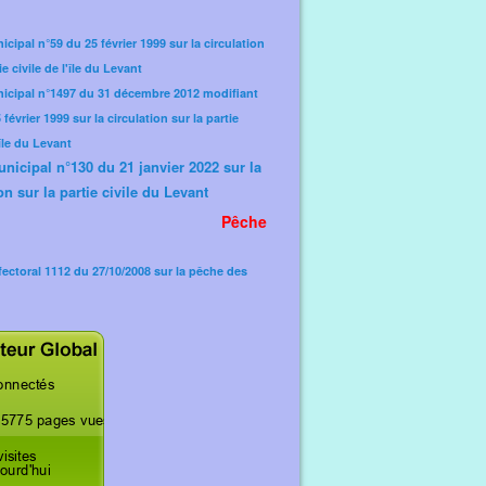
icipal n°59 du 25 février 1999 sur la circulation
ie civile de l'île du Levant
nicipal n°1497 du 31 décembre 2012 modifiant
février 1999 sur la circulation sur la partie
'île du Levant
unicipal n°130 du 21 janvier 2022 sur la
on sur la partie civile du Levant
Pêche
fectoral 1112 du 27/10/2008 sur la pêche des