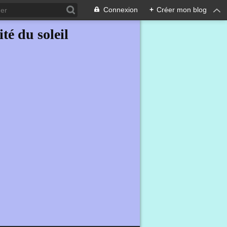
Connexion
+
Créer mon blog
ité du soleil