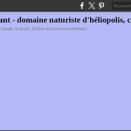
vant - domaine naturiste d'héliopolis, c
ie locale, la faune, la flore et son environnement