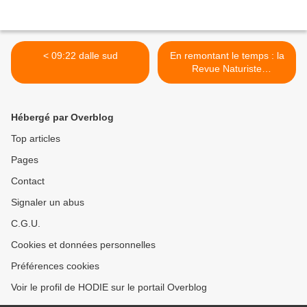
< 09:22 dalle sud
En remontant le temps : la
Revue Naturiste
Internationale n°177 de juin
1970 1/5 >
Hébergé par Overblog
Top articles
Pages
Contact
Signaler un abus
C.G.U.
Cookies et données personnelles
Préférences cookies
Voir le profil de HODIE sur le portail Overblog