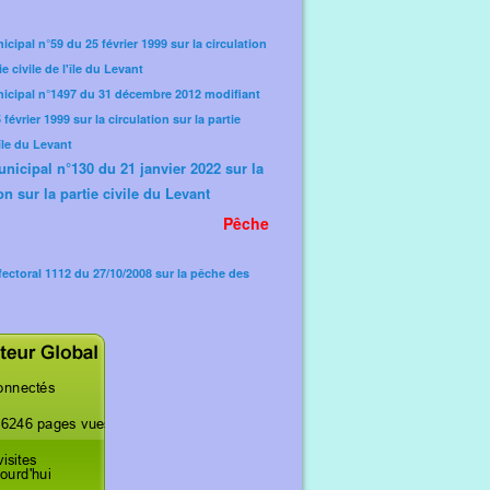
icipal n°59 du 25 février 1999 sur la circulation
ie civile de l'île du Levant
nicipal n°1497 du 31 décembre 2012 modifiant
février 1999 sur la circulation sur la partie
'île du Levant
unicipal n°130 du 21 janvier 2022 sur la
on sur la partie civile du Levant
Pêche
fectoral 1112 du 27/10/2008 sur la pêche des