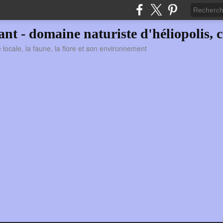
vant - domaine naturiste d'héliopolis, c
ie locale, la faune, la flore et son environnement