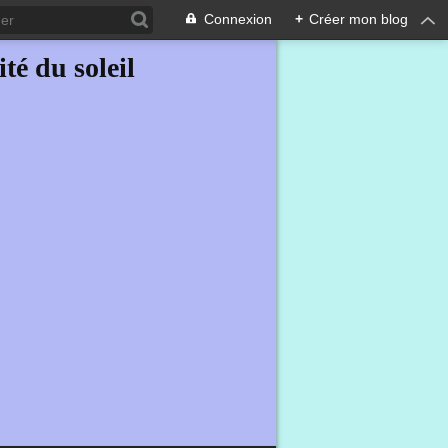
Connexion
+
Créer mon blog
ité du soleil