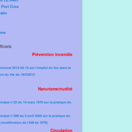
e Port Cros
atin
ène
ficiels
Prévention incendie
fectoral 2013-05-16 sur l'emploi du feu dans le
nt du Var du 16/5/2013
Naturisme/nudité
icipal n°25 du 14 mars 1978 sur la pratique du
icipal n°288 du 8 avril 2005 sur la pratique du
(modification de l'AM de 1978)​
Circulation