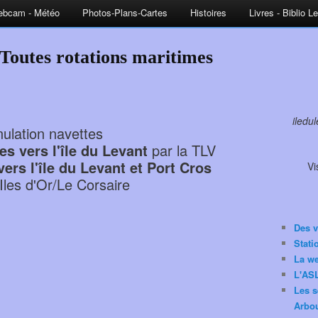
bcam - Météo
Photos-Plans-Cartes
Histoires
Livres - Biblio L
Toutes rotations maritimes
iledu
ulation navettes
es vers l'île du Levant
par la TLV
ers l'île du Levant et Port Cros
Vi
Iles d'Or/Le Corsaire
Des v
Stat
La w
L'ASL
Les s
Arbou