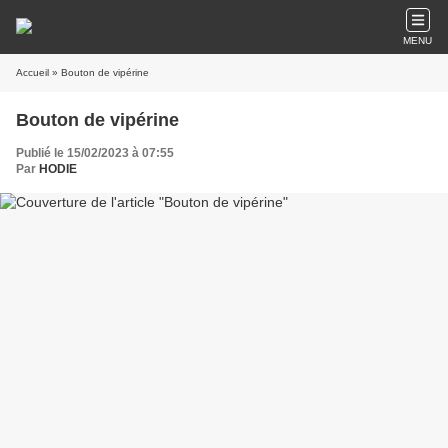
MENU
Accueil
» Bouton de vipérine
Bouton de vipérine
Publié le 15/02/2023 à 07:55
Par
HODIE