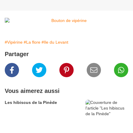
#Vipérine
#La flore
#Ile du Levant
Partager
Vous aimerez aussi
Les hibiscus de la Pinède