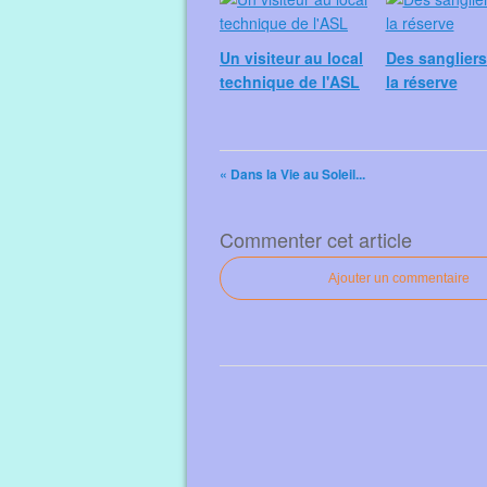
Un visiteur au local
Des sanglier
technique de l'ASL
la réserve
« Dans la Vie au Soleil...
Commenter cet article
Ajouter un commentaire