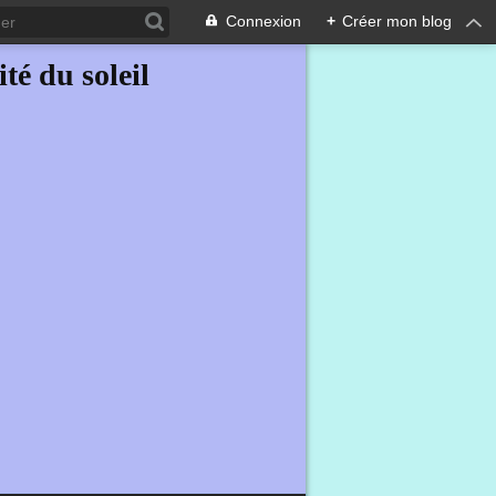
Connexion
+
Créer mon blog
ité du soleil