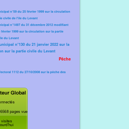
icipal n°59 du 25 février 1999 sur la circulation
ie civile de l'île du Levant
nicipal n°1497 du 31 décembre 2012 modifiant
février 1999 sur la circulation sur la partie
'île du Levant
unicipal n°130 du 21 janvier 2022 sur la
on sur la partie civile du Levant
Pêche
fectoral 1112 du 27/10/2008 sur la pêche des