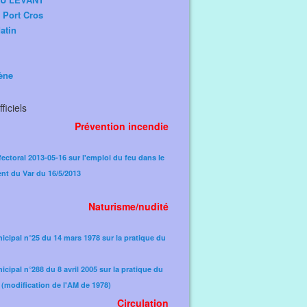
e Port Cros
atin
ène
ficiels
Prévention incendie
fectoral 2013-05-16 sur l'emploi du feu dans le
nt du Var du 16/5/2013
Naturisme/nudité
icipal n°25 du 14 mars 1978 sur la pratique du
icipal n°288 du 8 avril 2005 sur la pratique du
(modification de l'AM de 1978)​
Circulation