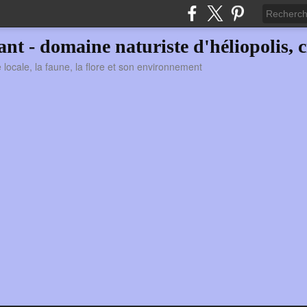
vant - domaine naturiste d'héliopolis, c
ie locale, la faune, la flore et son environnement