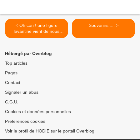
< Oh con ! une figure
Souvenirs .... >
levantine vient de nous
quitter !
Hébergé par Overblog
Top articles
Pages
Contact
Signaler un abus
C.G.U.
Cookies et données personnelles
Préférences cookies
Voir le profil de HODIE sur le portail Overblog