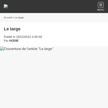
MENU
Accueil
» Le large
Le large
Publié le 18/12/2022 à 06:58
Par
HODIE