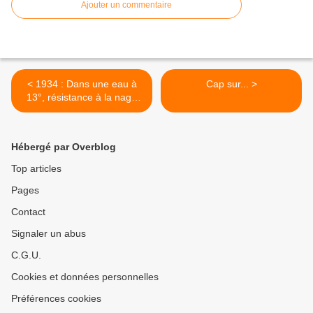
Ajouter un commentaire
< 1934 : Dans une eau à
Cap sur... >
13°, résistance à la nage
Noël 1933
Hébergé par Overblog
Top articles
Pages
Contact
Signaler un abus
C.G.U.
Cookies et données personnelles
Préférences cookies