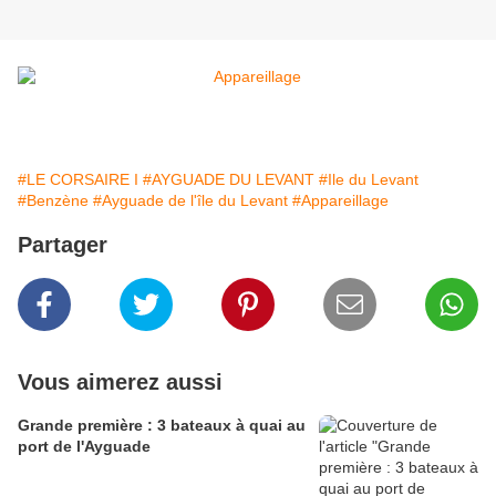
#LE CORSAIRE I
#AYGUADE DU LEVANT
#Ile du Levant
#Benzène
#Ayguade de l'île du Levant
#Appareillage
Partager
Vous aimerez aussi
Grande première : 3 bateaux à quai au
port de l'Ayguade