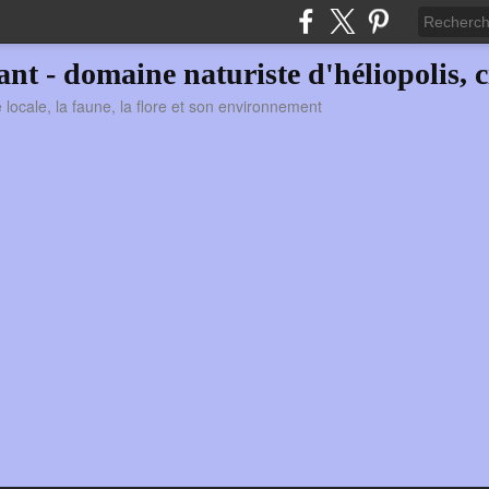
vant - domaine naturiste d'héliopolis, c
ie locale, la faune, la flore et son environnement