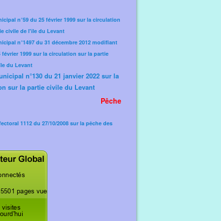
icipal n°59 du 25 février 1999 sur la circulation
ie civile de l'île du Levant
nicipal n°1497 du 31 décembre 2012 modifiant
février 1999 sur la circulation sur la partie
'île du Levant
unicipal n°130 du 21 janvier 2022 sur la
on sur la partie civile du Levant
Pêche
fectoral 1112 du 27/10/2008 sur la pêche des