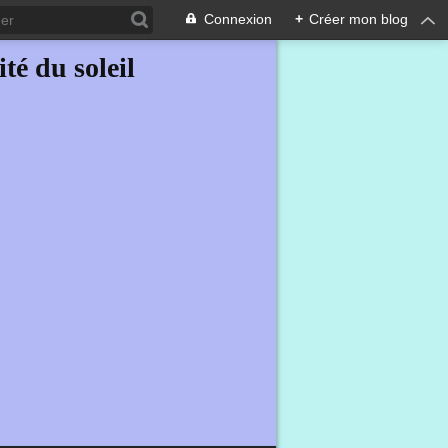
Connexion
+
Créer mon blog
ité du soleil