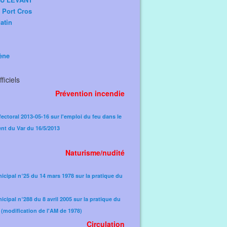
e Port Cros
atin
ène
ficiels
Prévention incendie
fectoral 2013-05-16 sur l'emploi du feu dans le
nt du Var du 16/5/2013
Naturisme/nudité
icipal n°25 du 14 mars 1978 sur la pratique du
icipal n°288 du 8 avril 2005 sur la pratique du
(modification de l'AM de 1978)​
Circulation