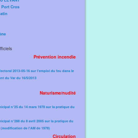
e Port Cros
atin
ène
ficiels
Prévention incendie
fectoral 2013-05-16 sur l'emploi du feu dans le
nt du Var du 16/5/2013
Naturisme/nudité
icipal n°25 du 14 mars 1978 sur la pratique du
icipal n°288 du 8 avril 2005 sur la pratique du
(modification de l'AM de 1978)​
Circulation