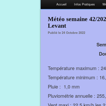
Accueil
Infos Pratiques
We
Météo semaine 42/2022
Levant
Publié le 24 Octobre 2022
Sem
Do
Température maximum : 24,
Température minimum : 16,7
Pluie : 1,0 mm
Pluviométrie annuelle : 25
Vent maxi : 22,5 km/h les 