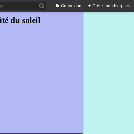
Connexion
+
Créer mon blog
ité du soleil