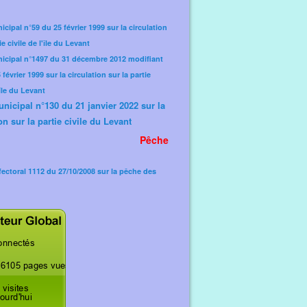
icipal n°59 du 25 février 1999 sur la circulation
ie civile de l'île du Levant
nicipal n°1497 du 31 décembre 2012 modifiant
février 1999 sur la circulation sur la partie
'île du Levant
unicipal n°130 du 21 janvier 2022 sur la
on sur la partie civile du Levant
Pêche
fectoral 1112 du 27/10/2008 sur la pêche des