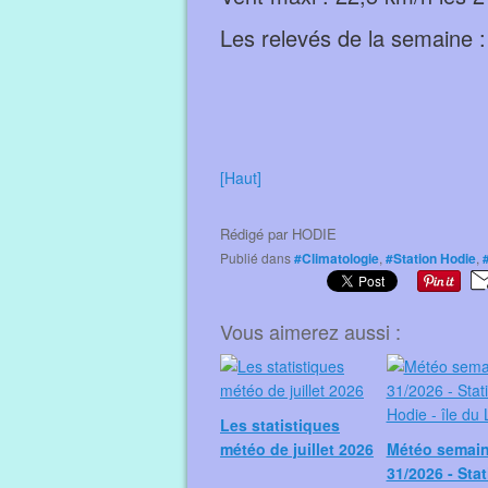
Les relevés de la semaine :
[Haut]
Rédigé par
HODIE
Publié dans
#Climatologie
,
#Station Hodie
,
Vous aimerez aussi :
Les statistiques
météo de juillet 2026
Météo semai
31/2026 - Sta