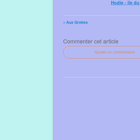
Hodie - île d
« Aux Grottes
Commenter cet article
Ajouter un commentaire