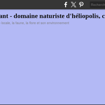
vant - domaine naturiste d'héliopolis, c
ie locale, la faune, la flore et son environnement