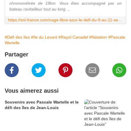
chronométrée de 18km. Vous êtes accompagné par un
bateau ravitailleur tout au long ...
https://snl-france.com/nage-libre-azur-le-defi-du-9-au-11-septembre-2022/
#Défi des îles
#Ile du Levant
#Rayol Canadel
#Natation
#Pascale
Wartelle
Partager
Vous aimerez aussi
Souvenirs avec Pascale Wartelle et le
défi des îles de Jean-Louis