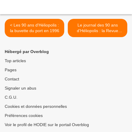
< Les 90 ans d'Héliopolis :
Le journal des 90 ans
la buvette du port en 1996
d'Héliopolis : la Revue
NATURISME du 28 juillet
1932 >
Hébergé par Overblog
Top articles
Pages
Contact
Signaler un abus
C.G.U.
Cookies et données personnelles
Préférences cookies
Voir le profil de HODIE sur le portail Overblog