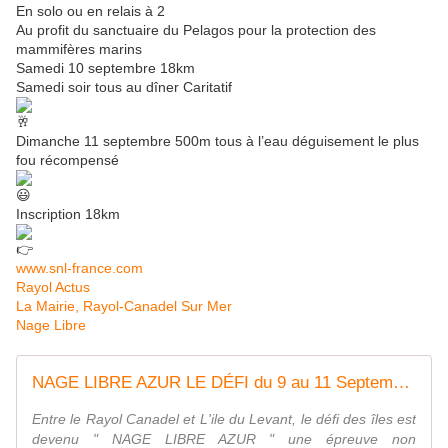
En solo ou en relais à 2
Au profit du sanctuaire du Pelagos pour la protection des
mammifères marins
Samedi 10 septembre 18km
Samedi soir tous au dîner Caritatif
Dimanche 11 septembre 500m tous à l’eau déguisement le plus
fou récompensé
Inscription 18km
www.snl-france.com
Rayol Actus
La Mairie, Rayol-Canadel Sur Mer
Nage Libre
NAGE LIBRE AZUR LE DÉFI du 9 au 11 Septembre 2022 -
Entre le Rayol Canadel et L'ile du Levant, le défi des îles est
devenu " NAGE LIBRE AZUR " une épreuve non