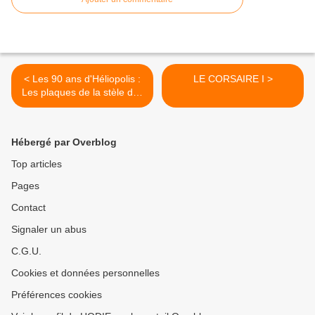
< Les 90 ans d'Héliopolis :
LE CORSAIRE I >
Les plaques de la stèle des
enfants du Levant rénovées
!
Hébergé par Overblog
Top articles
Pages
Contact
Signaler un abus
C.G.U.
Cookies et données personnelles
Préférences cookies