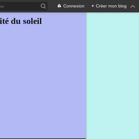
Connexion
+
Créer mon blog
ité du soleil