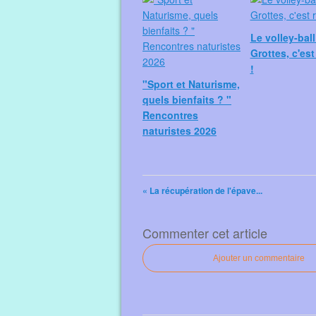
Le volley-bal
Grottes, c'est
!
"Sport et Naturisme,
quels bienfaits ? "
Rencontres
naturistes 2026
« La récupération de l'épave...
Commenter cet article
Ajouter un commentaire