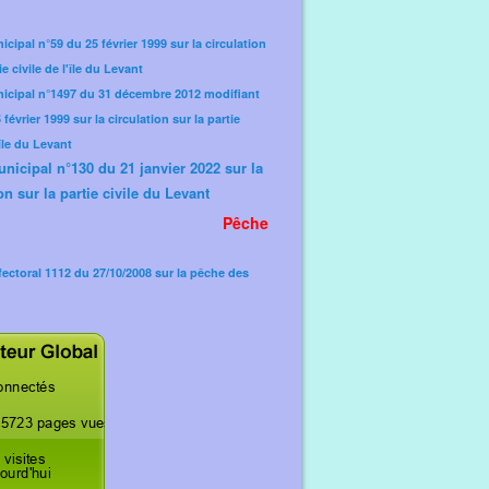
icipal n°59 du 25 février 1999 sur la circulation
ie civile de l'île du Levant
nicipal n°1497 du 31 décembre 2012 modifiant
février 1999 sur la circulation sur la partie
'île du Levant
unicipal n°130 du 21 janvier 2022 sur la
on sur la partie civile du Levant
Pêche
fectoral 1112 du 27/10/2008 sur la pêche des