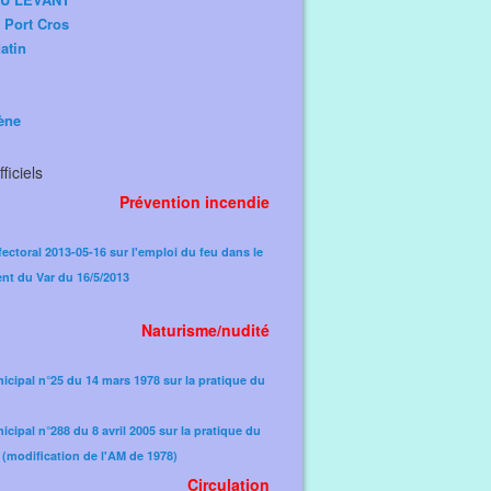
e Port Cros
atin
ène
ficiels
Prévention incendie
fectoral 2013-05-16 sur l'emploi du feu dans le
nt du Var du 16/5/2013
Naturisme/nudité
icipal n°25 du 14 mars 1978 sur la pratique du
icipal n°288 du 8 avril 2005 sur la pratique du
(modification de l'AM de 1978)​
Circulation