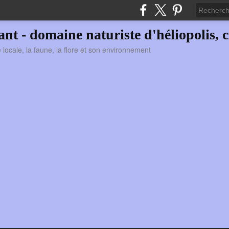
vant - domaine naturiste d'héliopolis, c
ie locale, la faune, la flore et son environnement