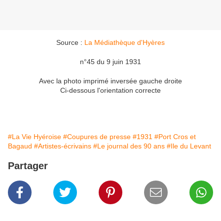
Source :
La Médiathèque d'Hyères
n°45 du 9 juin 1931
Avec la photo imprimé inversée gauche droite
Ci-dessous l'orientation correcte
#La Vie Hyéroise
#Coupures de presse
#1931
#Port Cros et
Bagaud
#Artistes-écrivains
#Le journal des 90 ans
#Ile du Levant
Partager