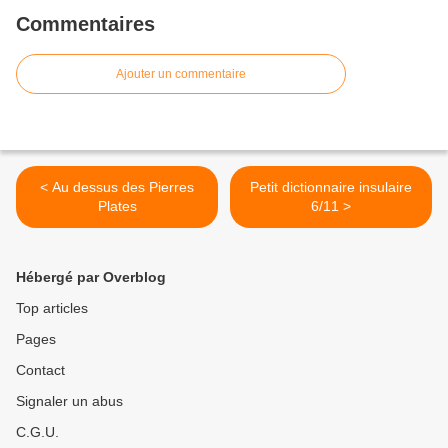
Commentaires
Ajouter un commentaire
< Au dessus des Pierres
Petit dictionnaire insulaire
Plates
6/11 >
Hébergé par Overblog
Top articles
Pages
Contact
Signaler un abus
C.G.U.