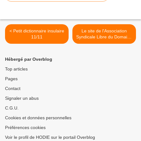
< Petit dictionnaire insulaire
Le site de l'Association
11/11
Syndicale Libre du Domaine
Naturiste d’Héliopolis >
Hébergé par Overblog
Top articles
Pages
Contact
Signaler un abus
C.G.U.
Cookies et données personnelles
Préférences cookies
Voir le profil de HODIE sur le portail Overblog