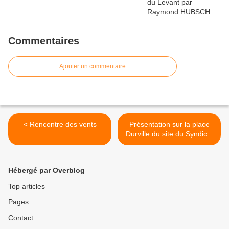
Commentaires
Ajouter un commentaire
< Rencontre des vents
Présentation sur la place
Durville du site du Syndicat
>
Hébergé par Overblog
Top articles
Pages
Contact