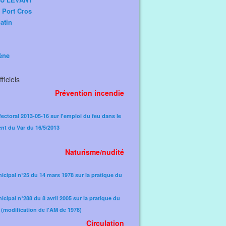
e Port Cros
atin
ène
ficiels
Prévention incendie
fectoral 2013-05-16 sur l'emploi du feu dans le
nt du Var du 16/5/2013
Naturisme/nudité
icipal n°25 du 14 mars 1978 sur la pratique du
icipal n°288 du 8 avril 2005 sur la pratique du
(modification de l'AM de 1978)​
Circulation