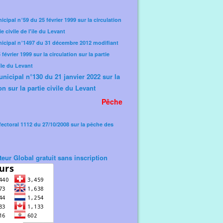
icipal n°59 du 25 février 1999 sur la circulation
ie civile de l'île du Levant
nicipal n°1497 du 31 décembre 2012 modifiant
février 1999 sur la circulation sur la partie
'île du Levant
unicipal n°130 du 21 janvier 2022 sur la
on sur la partie civile du Levant
Pêche
fectoral 1112 du 27/10/2008 sur la pêche des