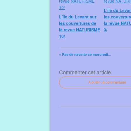
L'île du Leva
L'île du Levant sur
les couvertur
les couvertures de
la revue NAT
la revue NATURISME
3/
10/
« Pas de navette ce mercredi...
Commenter cet article
Ajouter un commentaire