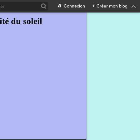
Connexion
+
Créer mon blog
ité du soleil