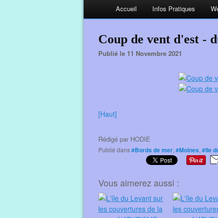
Accueil
Infos Pratiques
We
Coup de vent d'est - 
Publié le 11 Novembre 2021
[Haut]
Rédigé par
HODIE
Publié dans
#Bords de mer
,
#Moines
,
#Ile 
Vous aimerez aussi :