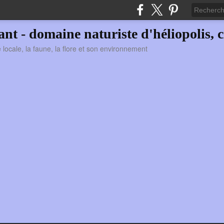
vant - domaine naturiste d'héliopolis, c
ie locale, la faune, la flore et son environnement