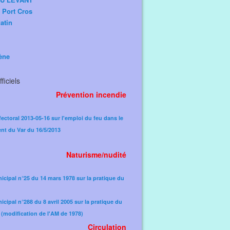
e Port Cros
atin
ène
ficiels
Prévention incendie
fectoral 2013-05-16 sur l'emploi du feu dans le
nt du Var du 16/5/2013
Naturisme/nudité
icipal n°25 du 14 mars 1978 sur la pratique du
icipal n°288 du 8 avril 2005 sur la pratique du
(modification de l'AM de 1978)​
Circulation