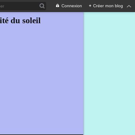
Connexion
+
Créer mon blog
ité du soleil