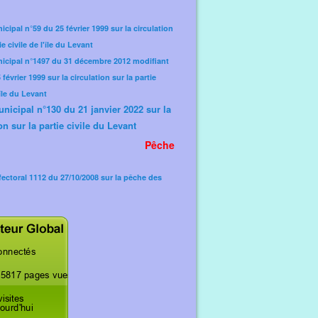
icipal n°59 du 25 février 1999 sur la circulation
ie civile de l'île du Levant
nicipal n°1497 du 31 décembre 2012 modifiant
février 1999 sur la circulation sur la partie
'île du Levant
unicipal n°130 du 21 janvier 2022 sur la
on sur la partie civile du Levant
Pêche
fectoral 1112 du 27/10/2008 sur la pêche des