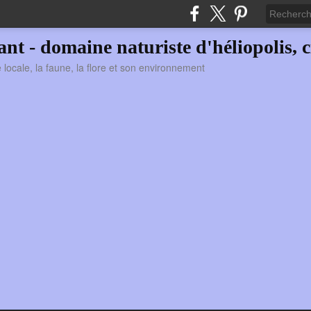
vant - domaine naturiste d'héliopolis, c
ie locale, la faune, la flore et son environnement