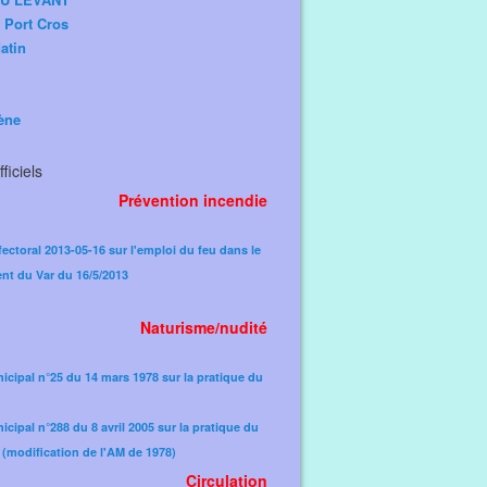
e Port Cros
atin
ène
ficiels
Prévention incendie
fectoral 2013-05-16 sur l'emploi du feu dans le
nt du Var du 16/5/2013
Naturisme/nudité
icipal n°25 du 14 mars 1978 sur la pratique du
icipal n°288 du 8 avril 2005 sur la pratique du
(modification de l'AM de 1978)​
Circulation