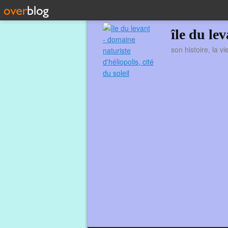
île du le
son histoire, la v