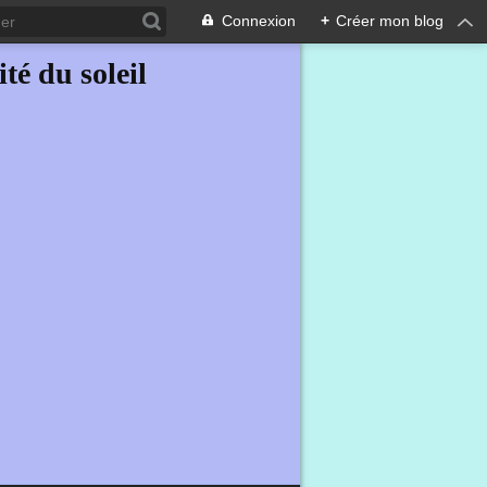
Connexion
+
Créer mon blog
ité du soleil