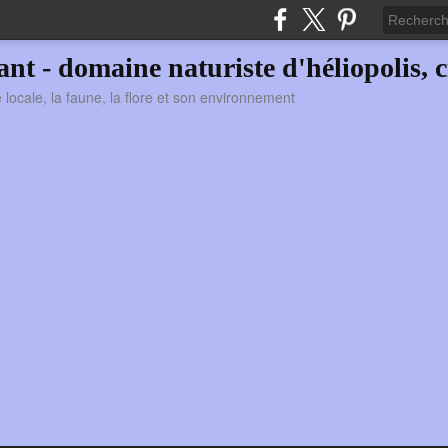
vant - domaine naturiste d'héliopolis, c
ie locale, la faune, la flore et son environnement