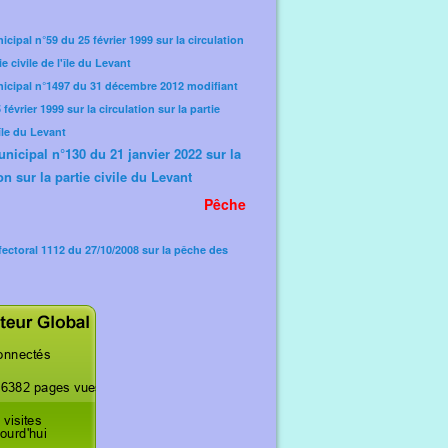
icipal n°59 du 25 février 1999 sur la circulation
ie civile de l'île du Levant
nicipal n°1497 du 31 décembre 2012 modifiant
février 1999 sur la circulation sur la partie
'île du Levant
unicipal n°130 du 21 janvier 2022 sur la
on sur la partie civile du Levant
Pêche
fectoral 1112 du 27/10/2008 sur la pêche des