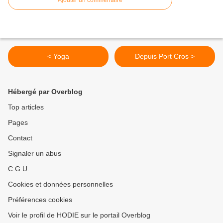
Ajouter un commentaire
< Yoga
Depuis Port Cros >
Hébergé par Overblog
Top articles
Pages
Contact
Signaler un abus
C.G.U.
Cookies et données personnelles
Préférences cookies
Voir le profil de HODIE sur le portail Overblog