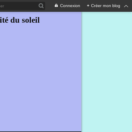
Connexion
+
Créer mon blog
ité du soleil