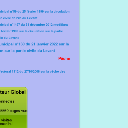
icipal n°59 du 25 février 1999 sur la circulation
ie civile de l'île du Levant
nicipal n°1497 du 31 décembre 2012 modifiant
février 1999 sur la circulation sur la partie
'île du Levant
unicipal n°130 du 21 janvier 2022 sur la
on sur la partie civile du Levant
Pêche
fectoral 1112 du 27/10/2008 sur la pêche des