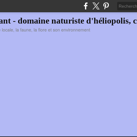
vant - domaine naturiste d'héliopolis, c
ie locale, la faune, la flore et son environnement