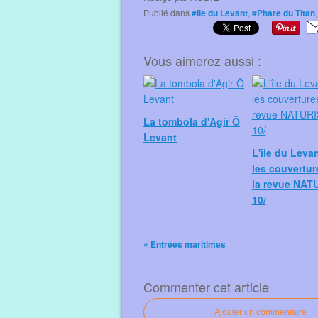
Publié dans
#Ile du Levant
,
#Phare du Titan
Vous aimerez aussi :
La tombola d'Agir Ô
Levant
L'île du Leva
les couvertur
la revue NAT
10/
« Entrées maritimes
Commenter cet article
Ajouter un commentaire