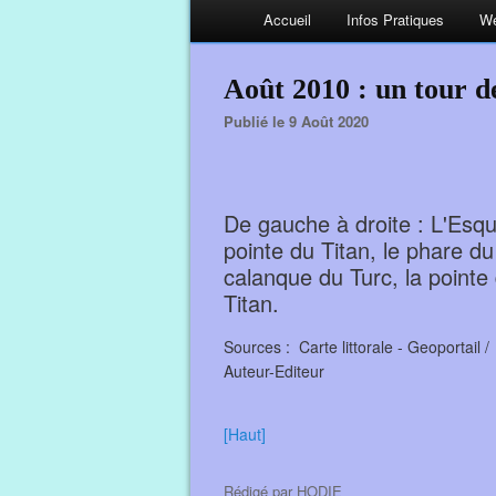
Accueil
Infos Pratiques
We
Août 2010 : un tour de
Publié le 9 Août 2020
De gauche à droite : L'Esqui
pointe du Titan, le phare du
calanque du Turc, la pointe
Titan.
Sources : Carte littorale - Geoportail 
Auteur-Editeur
[Haut]
Rédigé par
HODIE