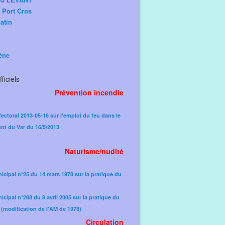
e Port Cros
atin
ène
ficiels
Prévention incendie
fectoral 2013-05-16 sur l'emploi du feu dans le
nt du Var du 16/5/2013
Naturisme/nudité
icipal n°25 du 14 mars 1978 sur la pratique du
icipal n°288 du 8 avril 2005 sur la pratique du
(modification de l'AM de 1978)​
Circulation