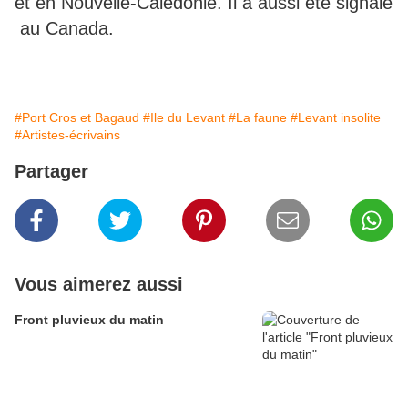
et en Nouvelle-Calédonie. Il a aussi été signalé
au Canada.
#Port Cros et Bagaud
#Ile du Levant
#La faune
#Levant insolite
#Artistes-écrivains
Partager
Vous aimerez aussi
Front pluvieux du matin