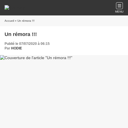
MENU
Accueil
» Un rémora !!!
Un rémora !!!
Publié le 07/07/2020 à 06:15
Par
HODIE