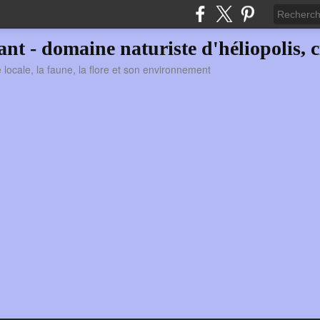
vant - domaine naturiste d'héliopolis, c
ie locale, la faune, la flore et son environnement