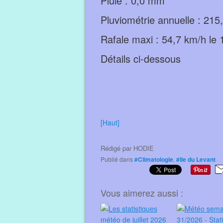
Pluie : 0,0 mm
Pluviométrie annuelle : 21
Rafale maxi : 54,7 km/h le
Détails ci-dessous
[Haut]
Rédigé par
HODIE
Publié dans
#Climatologie
,
#Ile du Levant
Vous aimerez aussi :