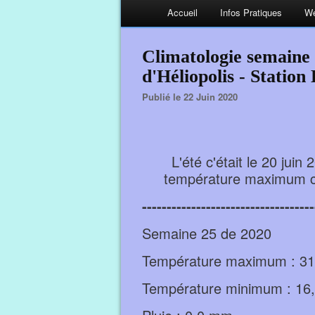
Accueil
Infos Pratiques
We
Climatologie semaine 
d'Héliopolis - Station
Publié le 22 Juin 2020
L'été c'était le 20 jui
température maximum ce 
-----------------------------------
Semaine 25 de 2020
Température maximum : 31,9
Température minimum : 16,