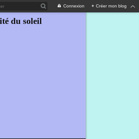
Connexion
+
Créer mon blog
ité du soleil