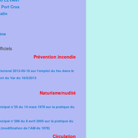
e Port Cros
atin
ène
ficiels
Prévention incendie
fectoral 2013-05-16 sur l'emploi du feu dans le
nt du Var du 16/5/2013
Naturisme/nudité
icipal n°25 du 14 mars 1978 sur la pratique du
icipal n°288 du 8 avril 2005 sur la pratique du
(modification de l'AM de 1978)​
Circulation