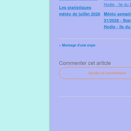
Les statistiques
météo de juillet 2026
Météo semai
31/2026 - Sta
Hodie - île d
« Montage d'une expo
Commenter cet article
Ajouter un commentaire