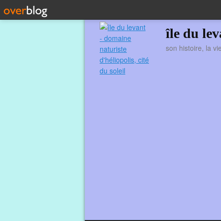
île du le
son histoire, la v