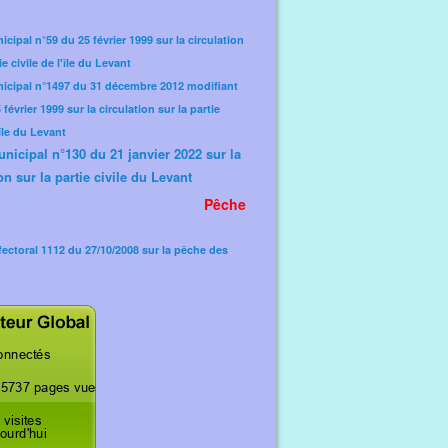
icipal n°59 du 25 février 1999 sur la circulation
ie civile de l'île du Levant
nicipal n°1497 du 31 décembre 2012 modifiant
février 1999 sur la circulation sur la partie
'île du Levant
unicipal n°130 du 21 janvier 2022 sur la
on sur la partie civile du Levant
Pêche
fectoral 1112 du 27/10/2008 sur la pêche des