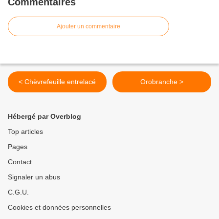
Commentaires
Ajouter un commentaire
< Chèvrefeuille entrelacé
Orobranche >
Hébergé par Overblog
Top articles
Pages
Contact
Signaler un abus
C.G.U.
Cookies et données personnelles