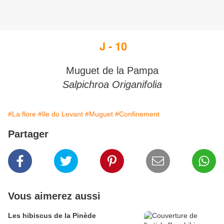
J - 10
Muguet de la Pampa
Salpichroa Origanifolia
#La flore
#Ile du Levant
#Muguet
#Confinement
Partager
Vous aimerez aussi
Les hibiscus de la Pinède