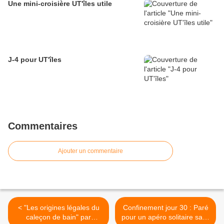
Une mini-croisière UT'îles utile
J-4 pour UT'îles
Commentaires
Ajouter un commentaire
< "Les origines légales du
Confinement jour 30 : Paré
caleçon de bain" par
pour un apéro solitaire sans