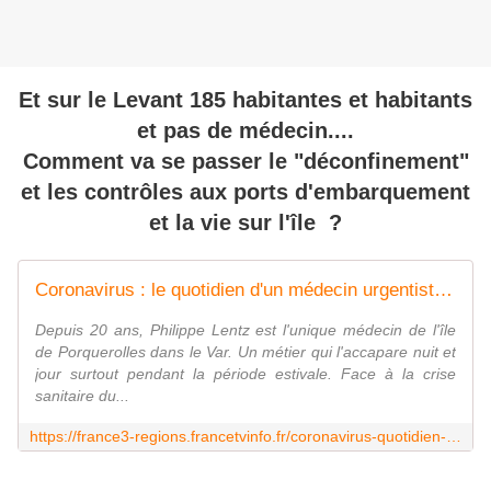
Et sur le Levant 185 habitantes et habitants
et pas de médecin....
Comment va se passer le "déconfinement"
et les contrôles aux ports d'embarquement
et la vie sur l'île ?
Coronavirus : le quotidien d'un médecin urgentiste sur l'île de Porquerolles
Depuis 20 ans, Philippe Lentz est l'unique médecin de l'île
de Porquerolles dans le Var. Un métier qui l'accapare nuit et
jour surtout pendant la période estivale. Face à la crise
sanitaire du...
https://france3-regions.francetvinfo.fr/coronavirus-quotidien-medecin-urgentiste-ile-porquerolles-1814052.html