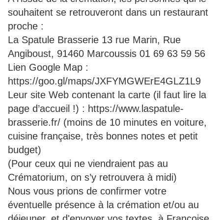
souhaitent se retrouveront dans un restaurant
proche :
La Spatule Brasserie 13 rue Marin, Rue
Angiboust, 91460 Marcoussis 01 69 63 59 56
Lien Google Map :
https://goo.gl/maps/JXFYMGWErE4GLZ1L9
Leur site Web contenant la carte (il faut lire la
page d’accueil !) : https://www.laspatule-
brasserie.fr/ (moins de 10 minutes en voiture,
cuisine française, très bonnes notes et petit
budget)
(Pour ceux qui ne viendraient pas au
Crématorium, on s’y retrouvera à midi)
Nous vous prions de confirmer votre
éventuelle présence à la crémation et/ou au
déjeuner, et d'envoyer vos textes à Françoise