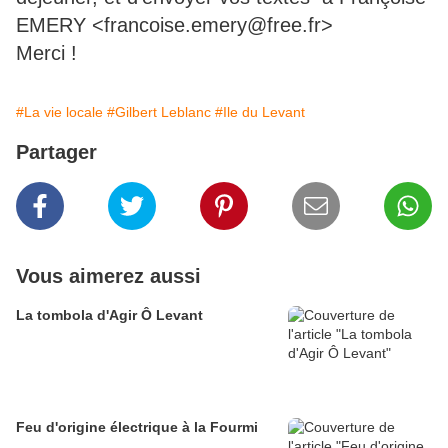
EMERY <francoise.emery@free.fr>
Merci !
#La vie locale
#Gilbert Leblanc
#Ile du Levant
Partager
Vous aimerez aussi
La tombola d'Agir Ô Levant
Feu d'origine électrique à la Fourmi