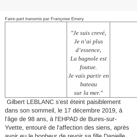
Faire-part transmis par Françoise Emery
"Je suis crevé,
Je n’ai plus
d’essence,
La bagnole est
foutue.
Je vais partir en
bateau
sur la mer."
Gilbert LEBLANC s'est éteint paisiblement
dans son sommeil, le 17 décembre 2019, à
l'âge de 98 ans, à l'EHPAD de Bures-sur-
Yvette, entouré de l'affection des siens, après
avoir eu le bonheur de revoir sa fille Danielle