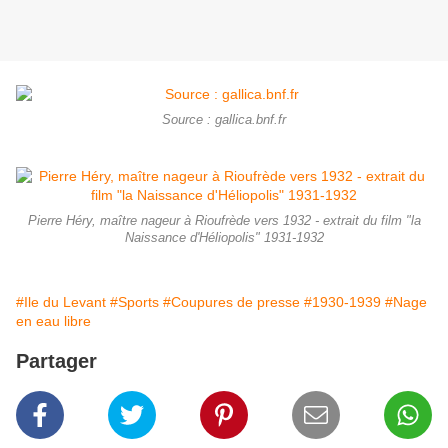
Source : gallica.bnf.fr
Pierre Héry, maître nageur à Rioufrède vers 1932 - extrait du film "la
Naissance d'Héliopolis" 1931-1932
#Ile du Levant
#Sports
#Coupures de presse
#1930-1939
#Nage
en eau libre
Partager