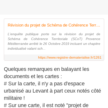
Révision du projet de Schéma de Cohérence Territoriale de Provence Méditerranée comportant un chapitre individualisé valant Schéma de Mise en Valeur de la Mer
L'enquête publique porte sur la révision du projet de
Schéma de Cohérence Territoriale (SCoT) Provence
Méditerranée arrêté le 26 Octobre 2019 incluant un chapitre
individualisé valant sch...
https://www.registre-dematerialise.fr/1261
Quelques remarques en balayant les
documents et les cartes :
# Sur la carte, il n'y a pas d'espace
urbanisé au Levant à part ceux notés côté
militaire !
# Sur une carte, il est noté "projet de