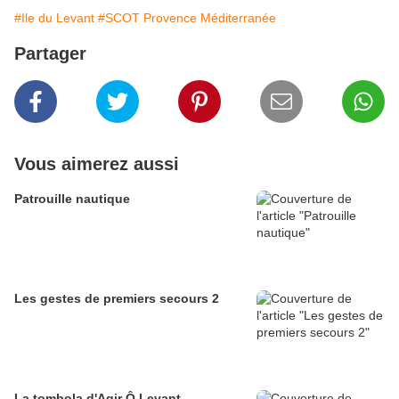
#Ile du Levant
#SCOT Provence Méditerranée
Partager
Vous aimerez aussi
Patrouille nautique
Les gestes de premiers secours 2
La tombola d'Agir Ô Levant