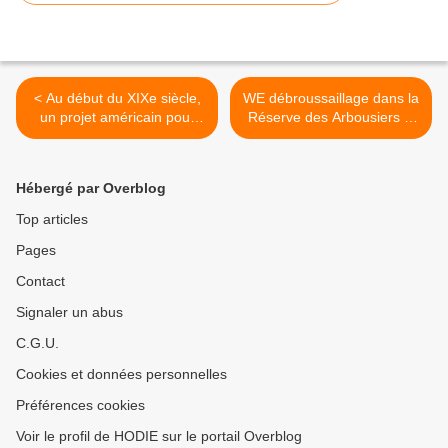
< Au début du XIXe siècle,
WE débroussaillage dans la
un projet américain pour
Réserve des Arbousiers le
Port Cros ! 2/3
long du grillage >
Hébergé par Overblog
Top articles
Pages
Contact
Signaler un abus
C.G.U.
Cookies et données personnelles
Préférences cookies
Voir le profil de HODIE sur le portail Overblog